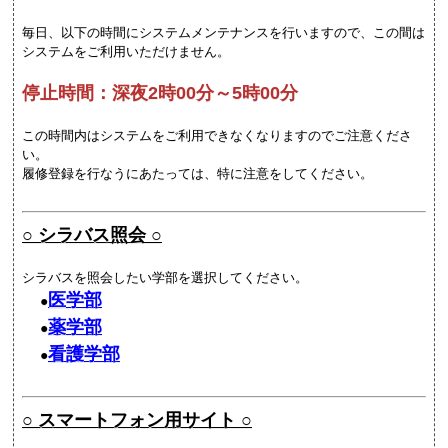
毎日、以下の時間にシステムメンテナンスを行いますので、この間は
システムをご利用いただけません。
停止時間：深夜2時00分～5時00分
この時間内はシステムをご利用できなくなりますのでご注意くださ
い。
履修登録を行なうにあたっては、特に注意をしてください。
○ シラバス照会 ○
シラバスを照会したい学部を選択してください。
医学部
●
薬学部
●
看護学部
●
○ スマートフォン用サイト ○