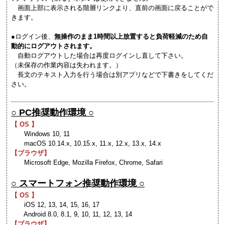
画面上部に表示される階層リンクより、直前の画面に戻ることがで
きます。
●ログイン後、
無操作のまま1時間以上放置すると負荷軽減のため自
動的にログアウトされます。
自動ログアウトした場合は再度ログインし直して下さい。
（未保存の作業内容は失われます。）
長文のテキスト入力を行う場合は別アプリなどで下書きをしてくだ
さい。
○ PC推奨動作環境 ○
【 OS 】
Windows 10, 11
macOS 10.14.x, 10.15.x, 11.x, 12.x, 13.x, 14.x
【ブラウザ】
Microsoft Edge, Mozilla Firefox, Chrome, Safari
○ スマートフォン推奨動作環境 ○
【 OS 】
iOS 12, 13, 14, 15, 16, 17
Android 8.0, 8.1, 9, 10, 11, 12, 13, 14
【ブラウザ】